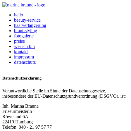
hallo
beauty-service
haarverlängerung
braut-styling
fotogalerie
preise
wer ich bin
kontakt
impressum
datenschutz
Datenschutzerklärung
Verantwortliche Stelle im Sinne der Datenschutzgesetze,
insbesondere der EU-Datenschutzgrundverordnung (DSGVO), ist:
Inh. Marina Braune
Friseurmeisterin
Röweland 6A
22419 Hamburg
Telefon: 040 - 21 97 57 77