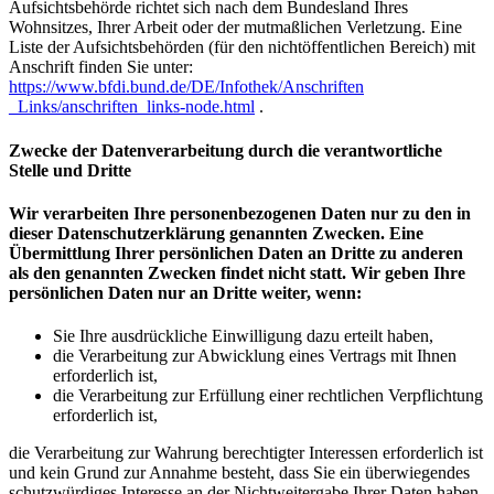
Aufsichtsbehörde richtet sich nach dem Bundesland Ihres
Wohnsitzes, Ihrer Arbeit oder der mutmaßlichen Verletzung. Eine
Liste der Aufsichtsbehörden (für den nichtöffentlichen Bereich) mit
Anschrift finden Sie unter:
https://www.bfdi.bund.de/DE/Infothek/Anschriften
_Links/anschriften_links-node.html
.
Zwecke der Datenverarbeitung durch die verantwortliche
Stelle und Dritte
Wir verarbeiten Ihre personenbezogenen Daten nur zu den in
dieser Datenschutzerklärung genannten Zwecken. Eine
Übermittlung Ihrer persönlichen Daten an Dritte zu anderen
als den genannten Zwecken findet nicht statt. Wir geben Ihre
persönlichen Daten nur an Dritte weiter, wenn:
Sie Ihre ausdrückliche Einwilligung dazu erteilt haben,
die Verarbeitung zur Abwicklung eines Vertrags mit Ihnen
erforderlich ist,
die Verarbeitung zur Erfüllung einer rechtlichen Verpflichtung
erforderlich ist,
die Verarbeitung zur Wahrung berechtigter Interessen erforderlich ist
und kein Grund zur Annahme besteht, dass Sie ein überwiegendes
schutzwürdiges Interesse an der Nichtweitergabe Ihrer Daten haben.